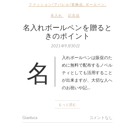
ファッション/アパレル/装飾品
,
ボールペン
,
名入れ
記念品
名入れボールペンを贈ると
きのポイント
2021年9月30日
名入れボールペンは販促のた
めに無料で配布するノベル
ティとしても活用すること
が出来ますが、大切な人へ
のお祝いや記…
もっと読む
Gianluca
コメントなし