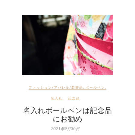
ファッション/アパレル/装飾品
,
ボールペン
,
名入れ
記念品
名入れボールペンは記念品
にお勧め
2021年9月30日