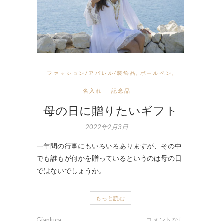
ファッション/アパレル/装飾品
,
ボールペン
,
名入れ
記念品
母の日に贈りたいギフト
2022年2月3日
一年間の行事にもいろいろありますが、その中
でも誰もが何かを贈っているというのは母の日
ではないでしょうか。
もっと読む
Gianluca
コメントなし