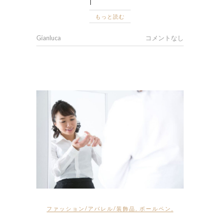
もっと読む
Gianluca
コメントなし
ファッション/アパレル/装飾品
,
ボールペン
,