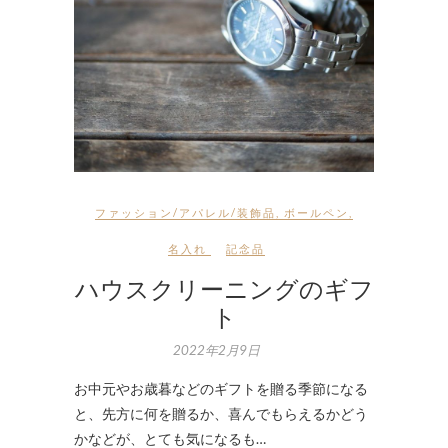
ファッション/アパレル/装飾品
,
ボールペン
,
名入れ
記念品
ハウスクリーニングのギフ
ト
2022年2月9日
お中元やお歳暮などのギフトを贈る季節になる
と、先方に何を贈るか、喜んでもらえるかどう
かなどが、とても気になるも…