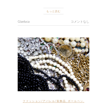
もっと読む
Gianluca
コメントなし
ファッション/アパレル/装飾品
,
ボールペン
,