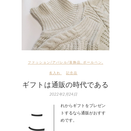
ファッション/アパレル/装飾品
,
ボールペン
,
名入れ
記念品
ギフトは通販の時代である
2022年2月24日
これからギフトをプレゼン
トするなら通販がおすす
めです。