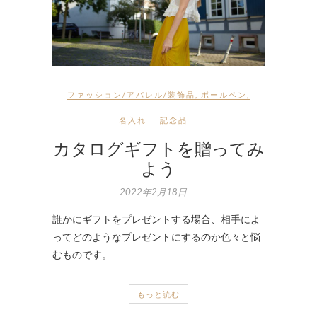
ファッション/アパレル/装飾品
,
ボールペン
,
名入れ
記念品
カタログギフトを贈ってみ
よう
2022年2月18日
誰かにギフトをプレゼントする場合、相手によ
ってどのようなプレゼントにするのか色々と悩
むものです。
もっと読む