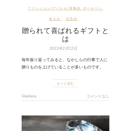
ファッション/アパレル/装飾品
,
ボールペン
,
名入れ
記念品
贈られて喜ばれるギフトと
は
2022年2月12日
毎年振り返ってみると、なかしらの行事で人に
贈りものを上げていることが多いものです。
もっと読む
Gianluca
コメントなし