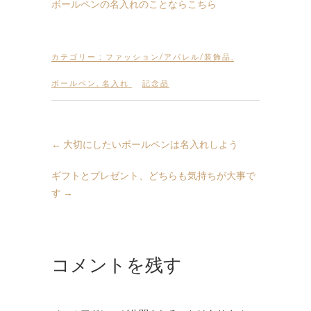
ボールペンの名入れのことならこちら
カテゴリー :
ファッション/アパレル/装飾品
,
ボールペン
,
名入れ
記念品
←
大切にしたいボールペンは名入れしよう
ギフトとプレゼント、どちらも気持ちが大事で
す
→
コメントを残す