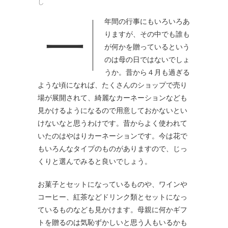
し
一年間の行事にもいろいろあ
りますが、その中でも誰も
が何かを贈っているという
のは母の日ではないでしょ
うか。
昔から４月も過ぎる
ような頃になれば、たくさんのショップで売り
場が展開されて、綺麗なカーネーションなども
見かけるようになるので用意しておかないとい
けないなと思うわけです。昔からよく使われて
いたのはやはりカーネーションです。今は花で
もいろんなタイプのものがありますので、じっ
くりと選んでみると良いでしょう。
お菓子とセットになっているものや、ワインや
コーヒー、紅茶などドリンク類とセットになっ
ているものなども見かけます。母親に何かギフ
トを贈るのは気恥ずかしいと思う人もいるかも