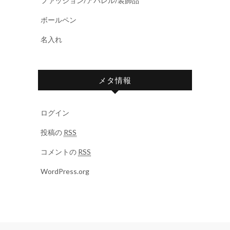
ファッション/アパレル/装飾品
ボールペン
名入れ
メタ情報
ログイン
投稿の
RSS
コメントの
RSS
WordPress.org